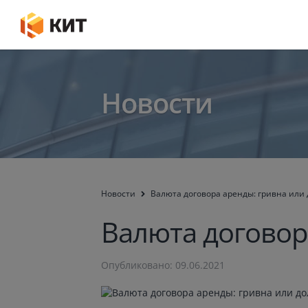
Новости
Новости
Валюта договора аренды: гривна или
Валюта договор
Опубликовано: 09.06.2021