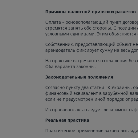
Причины валютной привязки расчетов
Оплата – основополагающий пункт догов
стремятся занять обе стороны. С позиции
условными единицами. Этим объясняется е
Собственник, предоставляющий объект не
арендодатель фиксирует сумму на весь до
На практике встречаются соглашения без 
Оба варианта законны.
Законодательные положения
Согласно пункту два статьи ГК Украины, 
финансовый эквивалент в зарубежной валю
если не предусмотрен иной порядок опре
Из правового акта следует легитимность ф
Реальная практика
Практическое применение закона выглядит