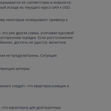
казывается ее соответствие в инвалюте;
ый исходя из текущего курса UAH к USD,
ому некоторые оговаривают привязку к
 это уже другая сумма, учитывая курсовой
ностороннем порядке. Если рост/снижение
баниях, достичь не удастся, валютное
вом не предусмотрены. Ситуация
ствующие купюры;
анного следует, что квартиросъемщик и
 что характерно для долгосрочных