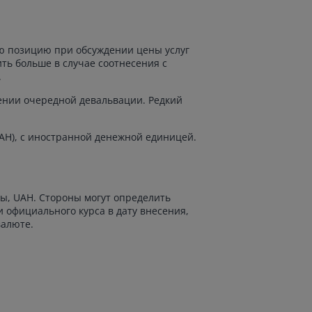
ю позицию при обсуждении цены услуг
ть больше в случае соотнесения с
.
ении очередной девальвации. Редкий
UAH), с иностранной денежной единицей.
ны, UAH. Стороны могут определить
 официального курса в дату внесения,
валюте.