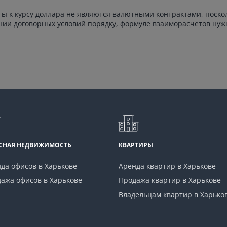
ы к курсу доллара не являются валютными контрактами, поскол
нии договорных условий порядку, формуле взаиморасчетов ну
СНАЯ НЕДВИЖИМОСТЬ
КВАРТИРЫ
да офисов в Харькове
Аренда квартир в Харькове
ажа офисов в Харькове
Продажа квартир в Харькове
Владельцам квартир в Харько