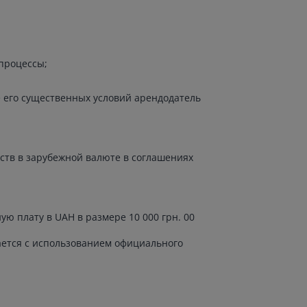
процессы;
е его существенных условий арендодатель
ств в зарубежной валюте в соглашениях
ю плату в UAH в размере 10 000 грн. 00
ается с использованием официального