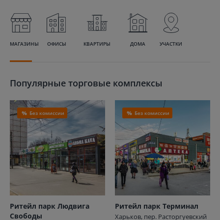
МАГАЗИНЫ
ОФИСЫ
КВАРТИРЫ
ДОМА
УЧАСТКИ
Популярные торговые комплексы
Без комиссии
Без комиссии
Ритейл парк Людвига
Ритейл парк Терминал
Свободы
Харьков, пер. Расторгуевский