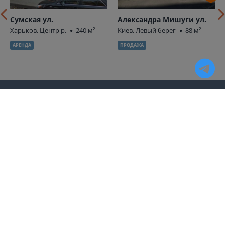
Сумская ул.
Александра Мишуги ул.
Харьков, Центр р.
240 м²
Киев, Левый берег
88 м²
АРЕНДА
ПРОДАЖА
ТОРГОВАЯ НЕДВИЖИМОСТЬ
ОФИСНАЯ НЕДВИЖИМОСТЬ
Аренда магазинов в Харькове
Аренда офисов в Харькове
Продажа магазинов в
Продажа офисов в Харькове
Харькове
Аренда магазинов в Киеве
Продажа магазинов в Киеве
КВАРТИРЫ
Аренда квартир в Харькове