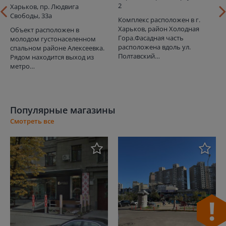
2
Харьков, пр. Людвига
Свободы, 33а
Комплекс расположен в г.
Харьков, район Холодная
Объект расположен в
Гора.Фасадная часть
молодом густонаселенном
расположена вдоль ул.
спальном районе Алексеевка.
Полтавский…
Рядом находится выход из
метро…
Популярные магазины
Смотреть все