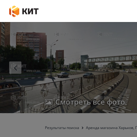
Смотреть все фото
Результаты поиска
Aренда магазина Харьков, Г