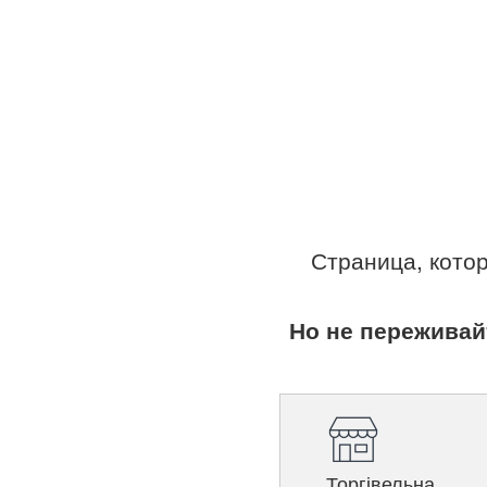
Страница, кото
Но не переживай
Торгівельна