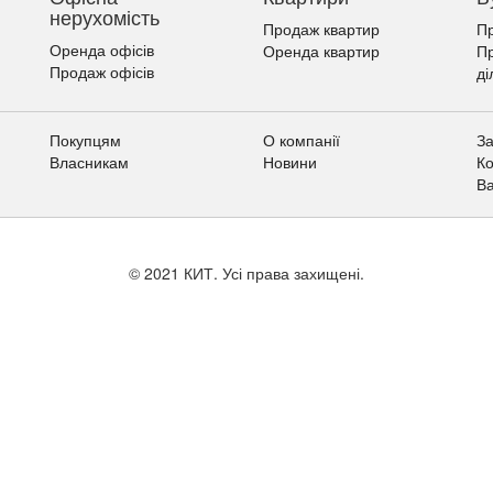
нерухомість
Продаж квартир
Пр
Оренда офісів
Оренда квартир
П
Продаж офісів
ді
Покупцям
О компанії
За
Власникам
Новини
Ко
Ва
© 2021 КИТ. Усі права захищені.