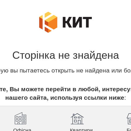
Сторінка не знайдена
рую вы пытаетесь открыть не найдена или бо
те, Вы можете перейти в любой, интерес
нашего сайта, используя ссылки ниже
:
Офісна
Квартири
Б