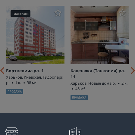
Гидропарк
Борткевича ул. 1
Каденюка (Танкопия) ул.
11
Харьков, Киевская, Гидропарк
р.
1 к.
38 м²
Харьков, Новые дома р.
2 к.
46 м²
ПРОДАЖА
ПРОДАЖА