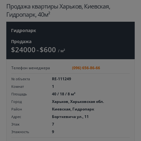
Продажа квартиры Харьков, Киевская,
Гидропарк, 40м²
Гидропарк
Продажа
$24000
$600
≈
/ м²
Телефон менеджера
(096) 656-86-66
RE-111249
№ объекта
1
Комнат
40 / 18 / 8 м²
Площадь
Харьков, Харьковская обл.
Город
Киевская, Гидропарк
Район
Борткевича ул., 11
Адрес
7
Этаж
9
Этажность