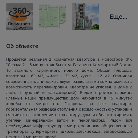
Еще...
Об объекте
Продается реальная 2 комнатная квартира в Новострое, ЖК
"Левада 2" - 5 минут ходьбы от м. Гагарина. Комфортный 3 этаж
16 этажного кирпичного нового дома. Общая площадь
квартиры - 63 м2, жилая - 32 м2, кухня - 12 м2. Отличная
современная планировка с двумя раздельными комнатами, есть
возможность перепланировки. Квартира не угловая. В доме 2
лифта (грузовой и пассажирский). Рядом строится паркинг.
Главные наши преимущества: Дом находится в 15 минутах
ходьбы от метро пр. Гагарина, во всех квартирах
горизонтальная разводка отопления с возможностью установки
счетчика на отопление на квартиру, дом из белого кирпича,
утеплен минеральной ватой и пенопластом. Рядом вся
необходимая инфраструктура: метро, остановка общественного
транспорта, супермаркеты, школы, детские сады, автовокзал, до
центра 10 минут пешком!