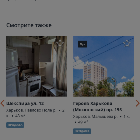
Смотрите также
Луч
Шекспира ул. 12
Героев Харькова
(Московский) пр. 195
Харьков, Павлово Поле р.
2
к.
43 м²
Харьков, Малышева р.
1 к.
49 м²
ПРОДАЖА
ПРОДАЖА