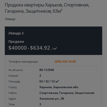
Продажа квартиры Харьков, Спортивная,
Гагарина, Защитников, 63м²
Левада
Левада 2
Продажа
$40000
$634.92
≈
/ м²
Телефон менеджера
(050) 425-10-85
RE-112540
№ объекта
2
Комнат
63 / 32 / 12 м²
Площадь
Харьков, Харьковская обл.
Город
Спортивная, Гагарина, Защитников
Район
Заливная ул., 2Б
Адрес
3
Этаж