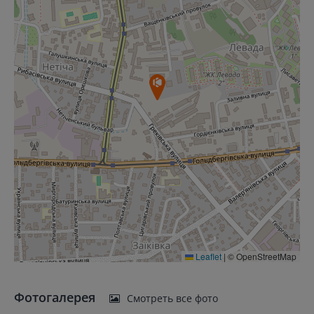
Leaflet
|
© OpenStreetMap
Фотогалерея
Смотреть все фото