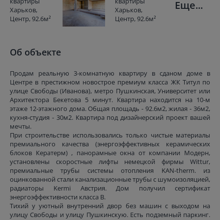
Еще...
Об объекте
Продам реальную 3-комнатную квартиру в сданом доме в
Центре в престижном новострое премиум класса ЖК Титул по
улице Свободы (Иванова), метро Пушкинская, Университет или
Архитектора Бекетова 5 минут. Квартира находится на 10-м
этаже 12-этажного дома. Общая площадь - 92.6м2, жилая - 36м2,
кухня-студия - 30м2. Квартира под дизайнерский проект вашей
мечты.
При строительстве использовались только чистые материалы
премиального качества (энергоэффективных керамических
блоков Кератерм) , панорамные окна от компании Модерн,
установлены скоростные лифты немецкой фирмы Wittur,
премиальные трубы системы отопления KAN-therm. из
оцинкованной стали канализационные трубы с шумоизоляцией,
радиаторы Kermi Австрия. Дом получил сертификат
энергоэффективности класса В.
Тихий у уютный внутренний двор без машин с выходом на
улицу Свободы и улицу Пушкинскую. Есть подземный паркинг.