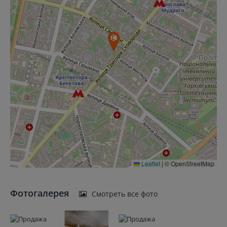
Leaflet
|
© OpenStreetMap
Фотогалерея
Смотреть все фото