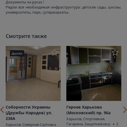
Документы на руках !
Рядом вся необхидимая инфраструктура: детские сады, школы,
университеты, парк, супермаркеты.
Смотрите также
Дружба
Соборности Украины
Героев Харькова
(Дружбы Народов) ул.
(Московский) пр. 96а
238А
Харьков, Спортивная,
Гагарина, Защитников р.
2
Харьков, Северная Салтовка