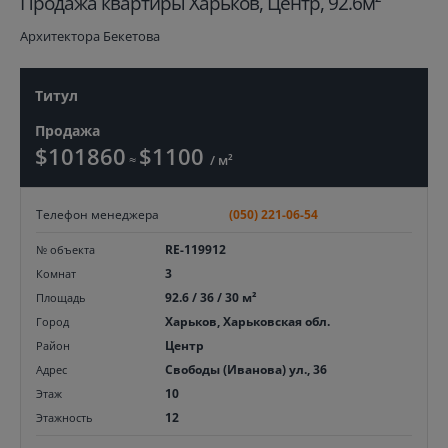
Продажа квартиры Харьков, Центр, 92.6м²
Архитектора Бекетова
Титул
Продажа
$101860
$1100
≈
/ м²
Телефон менеджера
(050) 221-06-54
RE-119912
№ объекта
3
Комнат
92.6 / 36 / 30 м²
Площадь
Харьков, Харьковская обл.
Город
Центр
Район
Свободы (Иванова) ул., 36
Адрес
10
Этаж
12
Этажность