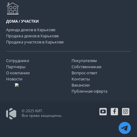
ДОМА / УЧАСТКИ
Аренда домов в Харькове
Продажа домов в Харькове
Продажа участков в Харькове
Сотрудники
Покупателям
Партнеры
Собственникам
О компании
Вопрос-ответ
Новости
Контакты
Вакансии
Публичная оферта
© 2025 КИТ.
Все права защищены.
youtube
facebo
in