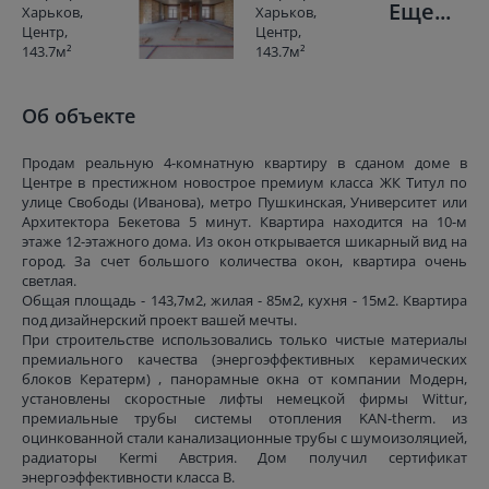
Еще...
Об объекте
Продам реальную 4-комнатную квартиру в сданом доме в
Центре в престижном новострое премиум класса ЖК Титул по
улице Свободы (Иванова), метро Пушкинская, Университет или
Архитектора Бекетова 5 минут. Квартира находится на 10-м
этаже 12-этажного дома. Из окон открывается шикарный вид на
город. За счет большого количества окон, квартира очень
светлая.
Общая площадь - 143,7м2, жилая - 85м2, кухня - 15м2. Квартира
под дизайнерский проект вашей мечты.
При строительстве использовались только чистые материалы
премиального качества (энергоэффективных керамических
блоков Кератерм) , панорамные окна от компании Модерн,
установлены скоростные лифты немецкой фирмы Wittur,
премиальные трубы системы отопления KAN-therm. из
оцинкованной стали канализационные трубы с шумоизоляцией,
радиаторы Kermi Австрия. Дом получил сертификат
энергоэффективности класса В.