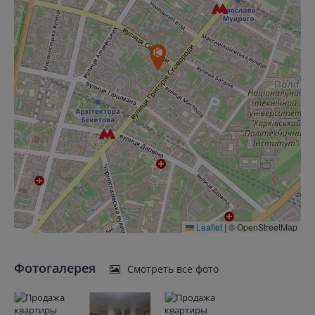
Leaflet
|
© OpenStreetMap
Фотогалерея
Смотреть все фото