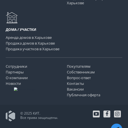
Харькове
ДОМА / УЧАСТКИ
Аренда домов в Харькове
Продажа домов в Харькове
Продажа участков в Харькове
Сотрудники
Покупателям
Партнеры
Собственникам
О компании
Вопрос-ответ
Новости
Контакты
Вакансии
Публичная оферта
© 2025 КИТ.
Все права защищены.
youtube
facebo
in