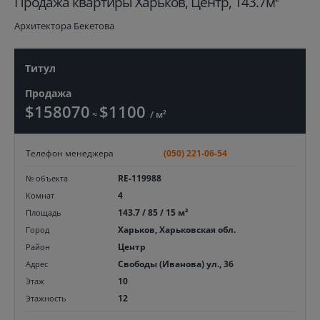
Продажа квартиры Харьков, Центр, 143.7м²
Архитектора Бекетова
Титул
Продажа
$158070
$1100
≈
/ м²
Телефон менеджера
(050) 221-06-54
RE-119988
№ объекта
4
Комнат
143.7 / 85 / 15 м²
Площадь
Харьков, Харьковская обл.
Город
Центр
Район
Свободы (Иванова) ул., 36
Адрес
10
Этаж
12
Этажность