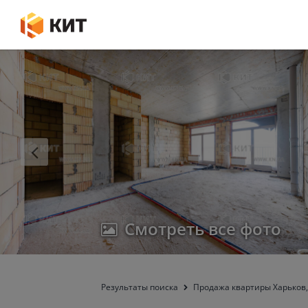
Смотреть все фото
Результаты поиска
Продажа квартиры Харьков, 