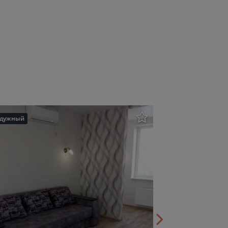
адужный