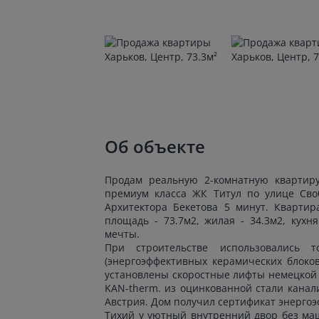
Об объекте
Продам реальную 2-комнатную квартир
премиум класса ЖК Титул по улице Сво
Архитектора Бекетова 5 минут. Квартир
площадь - 73.7м2, жилая - 34.3м2, кухн
мечты.
При строительстве использовались 
(энергоэффективных керамических блоко
установлены скоростные лифты немецкой
KAN-therm. из оцинкованной стали кана
Австрия. Дом получил сертификат энергоэ
Тихий у уютный внутренний двор без ма