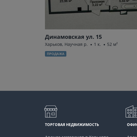
 СССР) пр.
Динамовская ул. 15
Харьков, Научная р.
1 к.
52 м²
45 м²
ПРОДАЖА
ТОРГОВАЯ НЕДВИЖИМОСТЬ
ОФИ