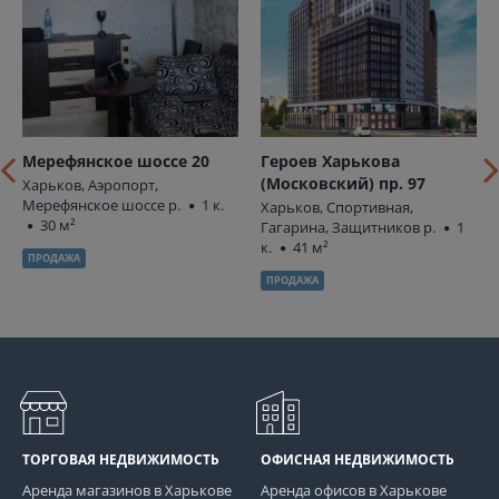
Мерефянское шоссе 20
Героев Харькова
(Московский) пр. 97
Харьков, Аэропорт,
Мерефянское шоссе р.
1 к.
Харьков, Спортивная,
30 м²
Гагарина, Защитников р.
1
к.
41 м²
ПРОДАЖА
ПРОДАЖА
ТОРГОВАЯ НЕДВИЖИМОСТЬ
ОФИСНАЯ НЕДВИЖИМОСТЬ
Аренда магазинов в Харькове
Аренда офисов в Харькове