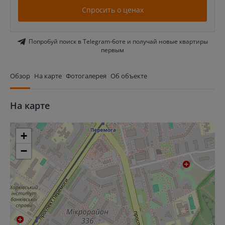
Спросить о ценах
Попробуй поиск в Telegram-боте и получай новые квартиры
первым
Обзор
На карте
Фотогалерея
Об объекте
На карте
+
−