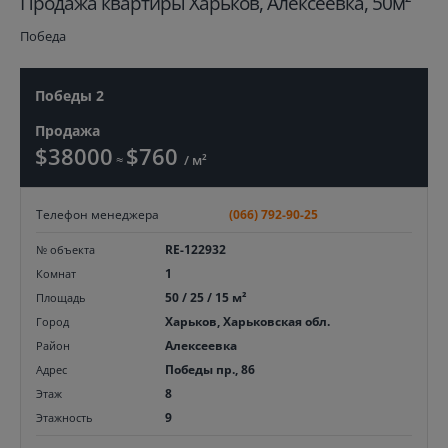
Продажа квартиры Харьков, Алексеевка, 50м²
Победа
Победы 2
Продажа
$38000
$760
≈
/ м²
Телефон менеджера
(066) 792-90-25
RE-122932
№ объекта
1
Комнат
50 / 25 / 15 м²
Площадь
Харьков, Харьковская обл.
Город
Алексеевка
Район
Победы пр., 86
Адрес
8
Этаж
9
Этажность