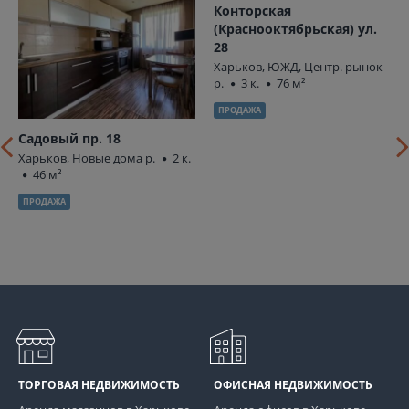
Конторская
(Краснооктябрьская) ул.
28
Харьков, ЮЖД, Центр. рынок
р.
3 к.
76 м²
ПРОДАЖА
Садовый пр. 18
Харьков, Новые дома р.
2 к.
46 м²
ПРОДАЖА
ТОРГОВАЯ НЕДВИЖИМОСТЬ
ОФИСНАЯ НЕДВИЖИМОСТЬ