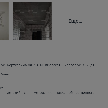
Еще...
рк, Борткевича ул. 13, м. Киевская, Гидропарк. Общая
 балкон.
.
ка.
а: детский сад, метро, остановка общественного