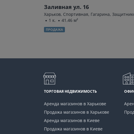
9а
Заливная ул. 16
 к.
43.7 м²
Харьков, Спортивная, Гагарина, Защитнико
1 к.
41.46 м²
ПРОДАЖА
ТОРГОВАЯ НЕДВИЖИМОСТЬ
ОФИ
Аренда магазинов в Харькове
Арен
Продажа магазинов в Харькове
Прод
Аренда магазинов в Киеве
Продажа магазинов в Киеве