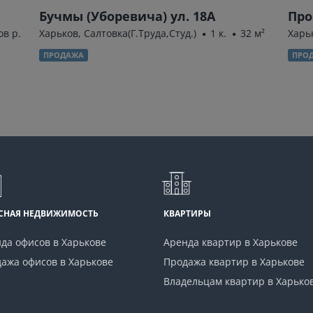
Бучмы (Уборевича) ул. 18А
Про
в р.
Харьков, Салтовка(Г.Труда,Студ.)
1 к.
32 м²
Харь
ПРОДАЖА
ПРО
СНАЯ НЕДВИЖИМОСТЬ
КВАРТИРЫ
да офисов в Харькове
Аренда квартир в Харькове
ажа офисов в Харькове
Продажа квартир в Харькове
Владельцам квартир в Харько