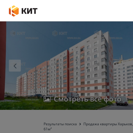
Смотреть все фото
Результаты поиска
Продажа квартиры Харьков,
61м²