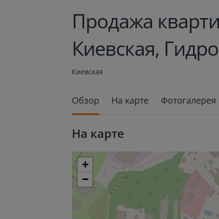
Продажа кварти
Киевская, Гидро
Киевская
Обзор
На карте
Фотогалерея
На карте
+
−