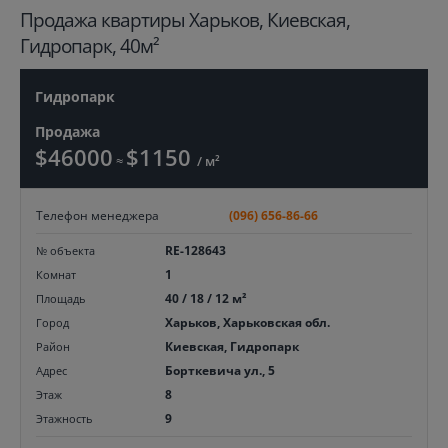
Продажа квартиры Харьков, Киевская,
Гидропарк, 40м²
Гидропарк
Продажа
$46000
$1150
≈
/ м²
Телефон менеджера
(096) 656-86-66
RE-128643
№ объекта
1
Комнат
40 / 18 / 12 м²
Площадь
Харьков, Харьковская обл.
Город
Киевская, Гидропарк
Район
Борткевича ул., 5
Адрес
8
Этаж
9
Этажность