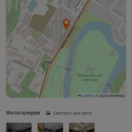
Leaflet
|
© OpenStreetMap
Фотогалерея
Смотреть все фото