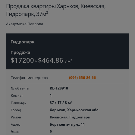
Продажа квартиры Харьков, Киевская,
Гидропарк, 37м²
Академика Павлова
Гидропарк
Продажа
$17200
$464.86
≈
/ м²
Телефон менеджера
(096) 656-86-66
RE-128918
№ объекта
1
Комнат
37 / 17 / 8 м²
Площадь
Харьков, Харьковская обл.
Город
Киевская, Гидропарк
Район
Борткевича ул., 11
Адрес
9
Этаж