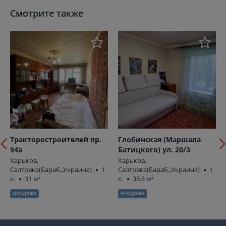
Смотрите также
Тракторостроителей пр.
Глобинская (Маршала
94а
Батицкого) ул. 20/3
Харьков,
Харьков,
Салтовка(Бараб.,Украина)
1
Салтовка(Бараб.,Украина)
1
к.
31 м²
к.
35.5 м²
ПРОДАЖА
ПРОДАЖА