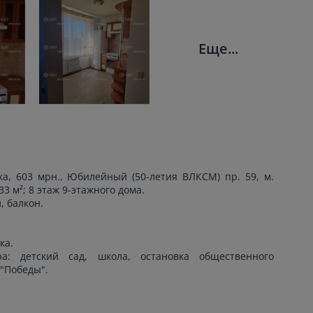
Еще...
ка, 603 мрн., Юбилейный (50-летия ВЛКСМ) пр. 59, м.
 м²; 8 этаж 9-этажного дома.
, балкон.
ка.
а: детский сад, школа, остановка общественного
 "Победы".