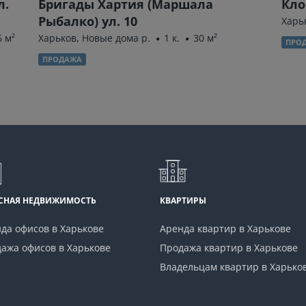
л.
Бригады Хартия (Маршала
Кло
Рыбалко) ул. 10
Харь
6 м²
Харьков, Новые дома р.
1 к.
30 м²
ПРО
ПРОДАЖА
СНАЯ НЕДВИЖИМОСТЬ
КВАРТИРЫ
да офисов в Харькове
Аренда квартир в Харькове
ажа офисов в Харькове
Продажа квартир в Харькове
Владельцам квартир в Харько