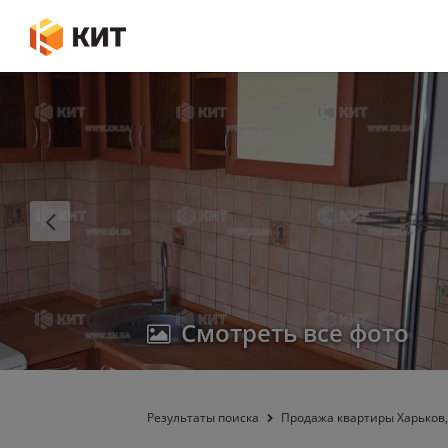
Смотреть все фото
Результаты поиска
Продажа квартиры Харьков, 