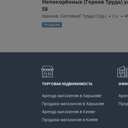
Непокорённых (Героев Труда) у
58
44 м²
Харьков, Салтовка(Г.Труда,Студ.)
2 к.
4
ПРОДАЖА
ТОРГОВАЯ НЕДВИЖИМОСТЬ
ОФИ
Аренда магазинов в Харькове
Арен
Продажа магазинов в Харькове
Прод
Аренда магазинов в Киеве
Продажа магазинов в Киеве