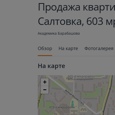
Продажа кварти
Салтовка, 603 м
Академика Барабашова
Обзор
На карте
Фотогалерея
На карте
+
−