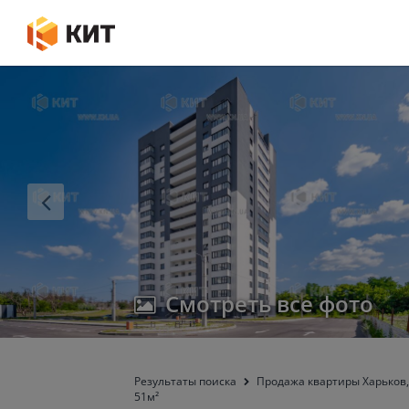
Смотреть все фото
Результаты поиска
Продажа квартиры Харьков, 
51м²