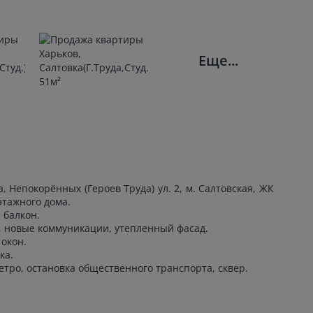
Еще...
, Непокорённых (Героев Труда) ул. 2, м. Салтовская, ЖК
этажного дома.
 балкон.
, новые коммуникации, утепленный фасад.
окон.
ка.
етро, остановка общественного транспорта, сквер.