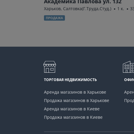
184А
Академика Павлова ул. 132
 к.
41 м²
Харьков, Салтовка(Г.Труда,Студ.)
1 к.
3
ПРОДАЖА
ТОРГОВАЯ НЕДВИЖИМОСТЬ
ОФИ
Аренда магазинов в Харькове
Арен
Продажа магазинов в Харькове
Прод
Аренда магазинов в Киеве
Продажа магазинов в Киеве