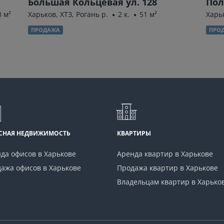
Большая Кольцевая ул. 128
Пол
3 м²
Харьков, ХТЗ, Рогань р.
2 к.
51 м²
Харь
ПРОДАЖА
ПРО
СНАЯ НЕДВИЖИМОСТЬ
КВАРТИРЫ
да офисов в Харькове
Аренда квартир в Харькове
ажа офисов в Харькове
Продажа квартир в Харькове
Владельцам квартир в Харько