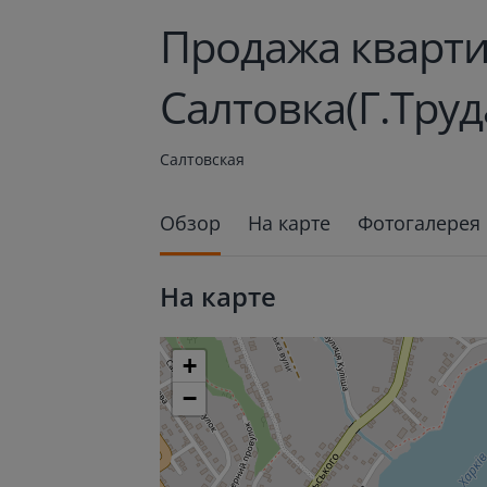
Продажа кварти
Салтовка(Г.Труда
Салтовская
Обзор
На карте
Фотогалерея
На карте
+
−