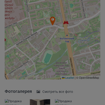
Leaflet
|
© OpenStreetMap
Фотогалерея
Смотреть все фото