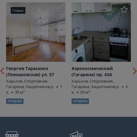
Глория
Георгия Тарасенко
Аэрокосмический
(Плехановская) ул. 57
(Гагарина) пр. 43А
Харьков, Спортивная,
Харьков, Спортивная,
Гагарина, Защитников р.
1
Гагарина, Защитников р.
3
к.
35 м²
к.
65 м²
ПРОДАЖА
ПРОДАЖА