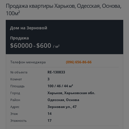
Продажа квартиры Харьков, Одесская, Основа,
100м²
Дом на Зерновой
Продажа
$60000
$600
≈
/ м²
Телефон менеджера
(096) 656-86-66
RE-130833
№ объекта
3
Комнат
100 / 46 / 44 м²
Площадь
Харьков, Харьковская обл.
Город
Одесская, Основа
Район
Зерновая ул., 47
Адрес
14
Этаж
17
Этажность