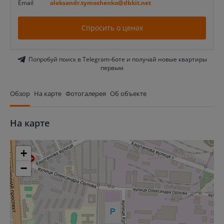
Email
oleksandr.tymoshenko@dbkit.net
Спросить о ценах
Попробуй поиск в Telegram-боте и получай новые квартиры
первым
Обзор
На карте
Фотогалерея
Об объекте
На карте
+
−