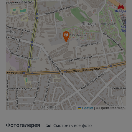
Leaflet
|
© OpenStreetMap
Фотогалерея
Смотреть все фото