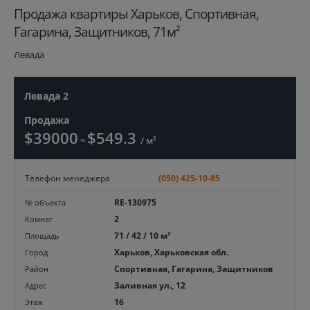
Продажа квартиры Харьков, Спортивная,
Гагарина, Защитников, 71м²
Левада
Левада 2
Продажа
$39000
$549.3
≈
/ м²
Телефон менеджера
(050) 425-10-85
RE-130975
№ объекта
2
Комнат
71 / 42 / 10 м²
Площадь
Харьков, Харьковская обл.
Город
Спортивная, Гагарина, Защитников
Район
Заливная ул., 12
Адрес
16
Этаж