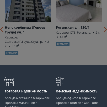
Непокорённых (Героев
Роганская ул. 130/1
Труда) ул. 1
Харьков, ХТЗ, Рогань р.
2 к.
45 м²
Харьков,
Салтовка(Г.Труда,Студ.) р.
2
ПРОДАЖА
к.
62 м²
ПРОДАЖА
ТОРГОВАЯ НЕДВИЖИМОСТЬ
ОФИСНАЯ НЕДВИЖИМОСТЬ
Аренда магазинов в Харькове
Аренда офисов в Харькове
Продажа магазинов в
Продажа офисов в Харькове
Харькове