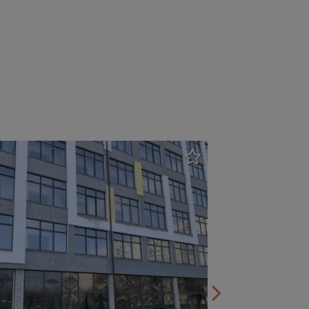
Салтовский