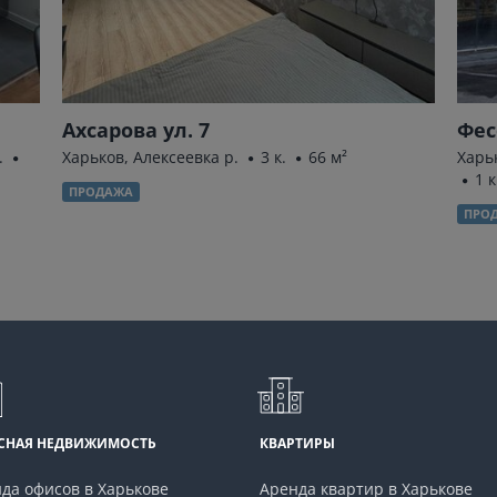
Ахсарова ул. 7
Фес
.
Харьков, Алексеевка р.
3 к.
66 м²
Харь
1 к
ПРОДАЖА
ПРО
СНАЯ НЕДВИЖИМОСТЬ
КВАРТИРЫ
да офисов в Харькове
Аренда квартир в Харькове