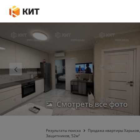
Смотреть все фото
Результаты поиска
Продажа квартиры Харьков,
Защитников, 52м²