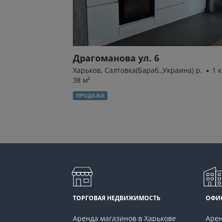
4
Драгоманова ул. 6
на, Защитников р.
Харьков, Салтовка(Бараб.,Украина) р.
1 к
38 м²
ПРОДАЖА
ТОРГОВАЯ НЕДВИЖИМОСТЬ
ОФИ
Аренда магазинов в Харькове
Арен