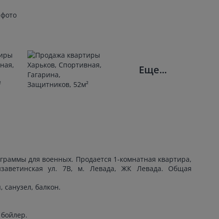
 фото
Еще...
граммы для военных. Продается 1-комнатная квартира,
изаветинская ул. 7В, м. Левада, ЖК Левада. Общая
 санузел, балкон.
 бойлер.