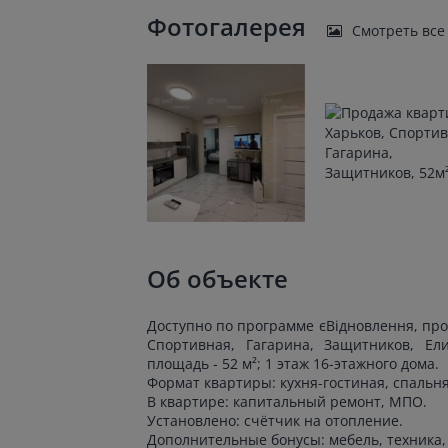
Фотогалерея
Смотреть все
Об объекте
Доступно по программе єВідновлення, про
Спортивная, Гагарина, Защитников, Ел
площадь - 52 м²; 1 этаж 16-этажного дома.
Формат квартиры: кухня-гостиная, спальня,
В квартире: капитальный ремонт, МПО.
Установлено: счётчик на отопление.
Дополнительные бонусы: мебель, техника,