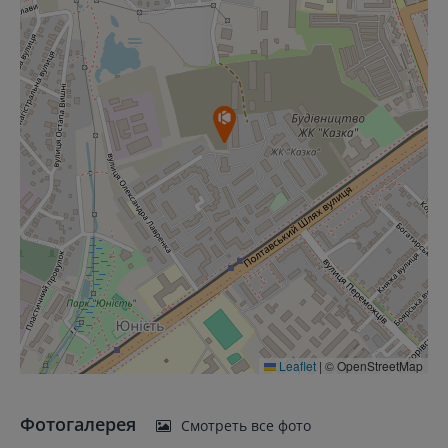
Leaflet
|
© OpenStreetMap
Фотогалерея
Смотреть все фото