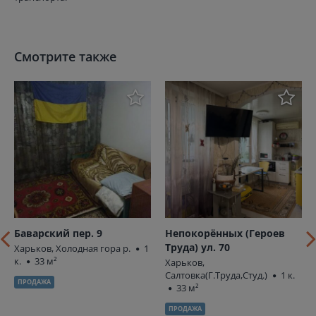
Смотрите также
Баварский пер. 9
Непокорённых (Героев
Труда) ул. 70
Харьков, Холодная гора р.
1
к.
33 м²
Харьков,
Салтовка(Г.Труда,Студ.)
1 к.
ПРОДАЖА
33 м²
ПРОДАЖА