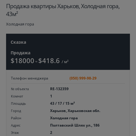
Продажа квартиры Харьков, Холодная гора,
43м²
Холодная гора
Сказка
Продажа
$18000
$418.6
≈
/ м²
Телефон менеджера
(050) 999-98-29
RE-132359
№ объекта
1
Комнат
43 / 17 / 15 м²
Площадь
Харьков, Харьковская обл.
Город
Холодная гора
Район
Полтавский Шлях ул., 186
Адрес
2
Этаж