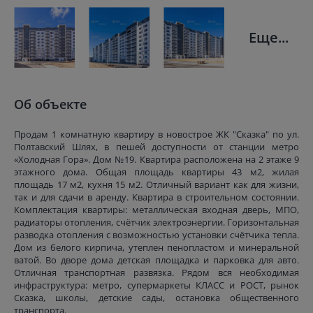
Еще...
Об объекте
Продам 1 комнатную квартиру в новострое ЖК "Сказка" по ул.
Полтавский Шлях, в пешей доступности от станции метро
«Холодная Гора». Дом №19. Квартира расположена на 2 этаже 9
этажного дома. Общая площадь квартиры 43 м2, жилая
площадь 17 м2, кухня 15 м2. Отличный вариант как для жизни,
так и для сдачи в аренду. Квартира в строительном состоянии.
Комплектация квартиры: металлическая входная дверь, МПО,
радиаторы отопления, счётчик электроэнергии. Горизонтальная
разводка отопления с возможностью установки счётчика тепла.
Дом из белого кирпича, утеплен пенопластом и минеральной
ватой. Во дворе дома детская площадка и парковка для авто.
Отличная транспортная развязка. Рядом вся необходимая
инфраструктура: метро, супермаркеты КЛАСС и РОСТ, рынок
Сказка, школы, детские сады, остановка общественного
транспорта.