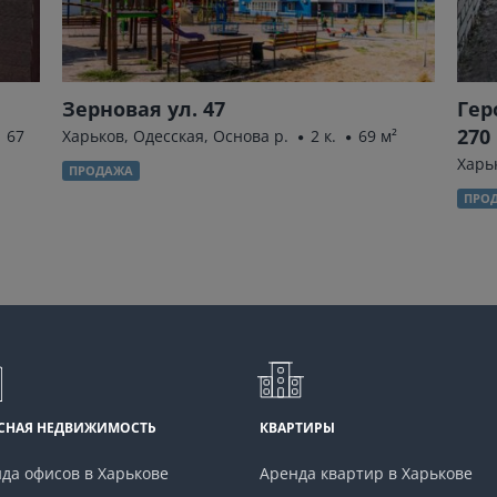
Зерновая ул. 47
Гер
270
67
Харьков, Одесская, Основа р.
2 к.
69 м²
Харьк
ПРОДАЖА
ПРО
СНАЯ НЕДВИЖИМОСТЬ
КВАРТИРЫ
да офисов в Харькове
Аренда квартир в Харькове