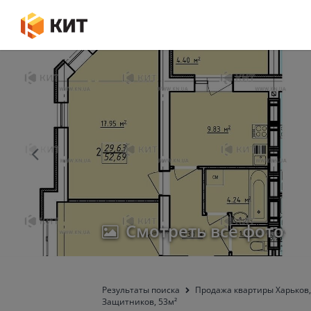
Смотреть все фото
Результаты поиска
Продажа квартиры Харьков,
Защитников, 53м²