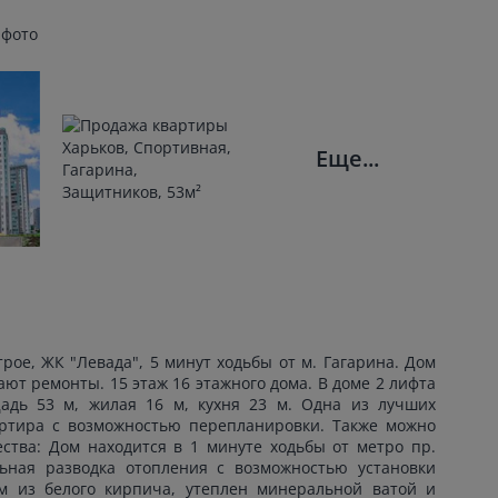
 фото
Еще...
рое, ЖК "Левада", 5 минут ходьбы от м. Гагарина. Дом
ют ремонты. 15 этаж 16 этажного дома. В доме 2 лифта
щадь 53 м, жилая 16 м, кухня 23 м. Одна из лучших
артира с возможностью перепланировки. Также можно
ства: Дом находится в 1 минуте ходьбы от метро пр.
льная разводка отопления с возможностью установки
ом из белого кирпича, утеплен минеральной ватой и