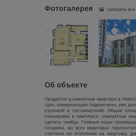
Фотогалерея
Смотреть все
Об объекте
Продается ц-комнатная квартира в Новост
сдан, коммуникации подключены, уже дела
(грузовой и пассажирский). Общая пло
планировок в комплексе: компактная кв
сделать тамбур. Главные наши преимуще
Гагарина, во всех квартирах горизонта
счетчика на отопление на квартиру, д