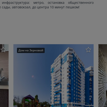
инфраструктура: метро, остановка общественного
 сады, автовокзал, до центра 10 минут пешком!
Дом на Зерновой