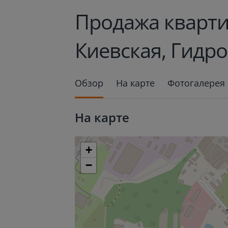
Продажа кварти
Киевская, Гидро
Обзор
На карте
Фотогалерея
На карте
+
−