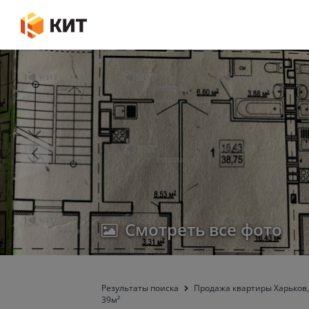
Смотреть все фото
Результаты поиска
Продажа квартиры Харьков,
39м²