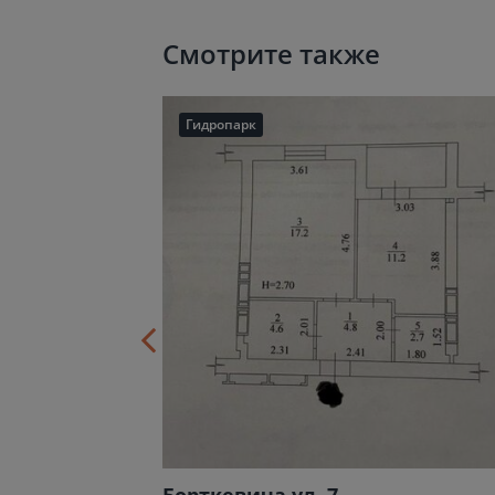
Смотрите также
Гидропарк
Борткевича ул. 7