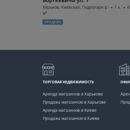
д.)
1 к.
32 м²
Харьков, Киевская, Гидропарк р.
1 к.
4
м²
ПРОДАЖА
ТОРГОВАЯ НЕДВИЖИМОСТЬ
ОФИ
Аренда магазинов в Харькове
Арен
Продажа магазинов в Харькове
Прод
Аренда магазинов в Киеве
Продажа магазинов в Киеве