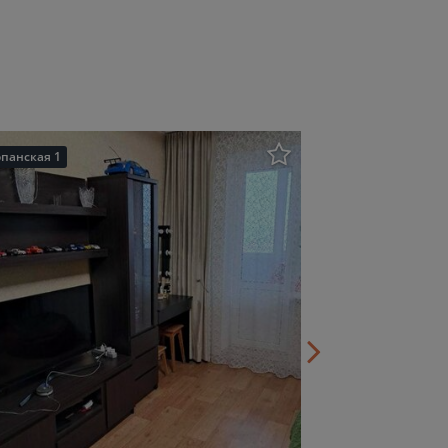
панская 1