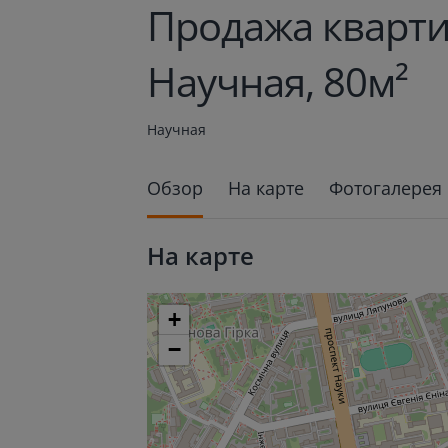
Продажа кварти
Научная, 80м²
Научная
Обзор
На карте
Фотогалерея
На карте
+
−