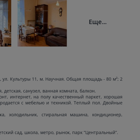
Еще...
 ул. Культуры 11, м. Научная. Общая площадь - 80 м²; 2
, детская, санузел, ванная комната, балкон.
нт, интернет, на полу качественный паркет, хорошая
. Продается с мебелью и техникой. Теплый пол. Двойные
ка, холодильник, стиральная машина, кондиционер,
тский сад, школа, метро, рынок, парк “Центральный”.