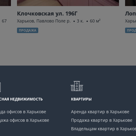
Клочковская ул. 196Г
Лоп
67
Харьков, Павлово Поле р.
3 к.
60 м²
Харь
ПРОДАЖА
ПРО
СНАЯ НЕДВИЖИМОСТЬ
КВАРТИРЫ
да офисов в Харькове
Аренда квартир в Харькове
ажа офисов в Харькове
Продажа квартир в Харькове
Владельцам квартир в Харько