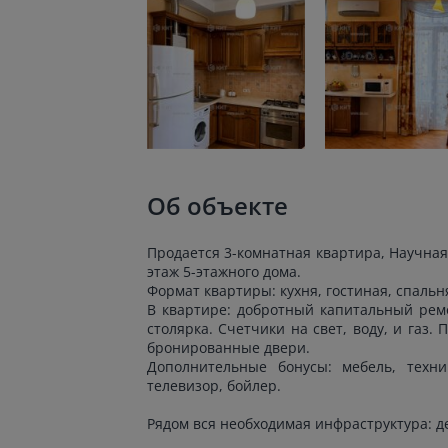
Об объекте
Продается 3-комнатная квартира, Научная,
этаж 5-этажного дома.
Формат квартиры: кухня, гостиная, спальня
В квартире: добротный капитальный ремо
столярка. Счетчики на свет, воду, и газ
бронированные двери.
Дополнительные бонусы: мебель, техни
телевизор, бойлер.
Рядом вся необходимая инфраструктура: де