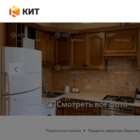
Смотреть все фото
Результаты поиска
Продажа квартиры Харьков,