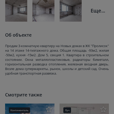
Еще...
Об объекте
Продам 3-комнатную квартиру на Новых домах в ЖК "Пролисок"
на 14 этаже 14-тиэтажного дома. Общая площадь -93м2, жилая
-50м2, кухня -15м2. Дом 5, секция 1. Квартира в строительном
состоянии. Окна металлопластиковые, радиаторы биметалл,
горизонтальная разводка отопления, железная входная дверь.
Возле дома супермаркеты, рынок, школы и детский сад. Очень
удобная транспортная развязка.
Смотрите также
Континенталь
Луч