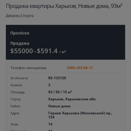
Продажа квартиры Харьков, Новые дома, 93м²
Дворец Спорта
Пролicок
Продажа
$55000
$591.4
≈
/ м²
Телефон менеджера
(066) 433-68-11
RE-133120
№ объекта
3
Комнат
93 / 50 / 15 м²
Площадь
Харьков, Харьковская обл.
Город
Новые дома
Район
Героев Харькова (Московский) пр.,
Адрес
154
14
Этаж