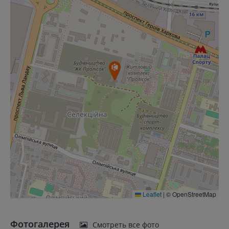
Leaflet
|
© OpenStreetMap
Фотогалерея
Смотреть все фото