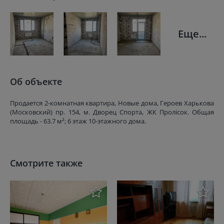
Еще...
Об объекте
Продается 2-комнатная квартира, Новые дома, Героев Харькова
(Московский) пр. 154, м. Дворец Спорта, ЖК Пролicок. Общая
площадь - 63.7 м²; 6 этаж 10-этажного дома.
Смотрите также