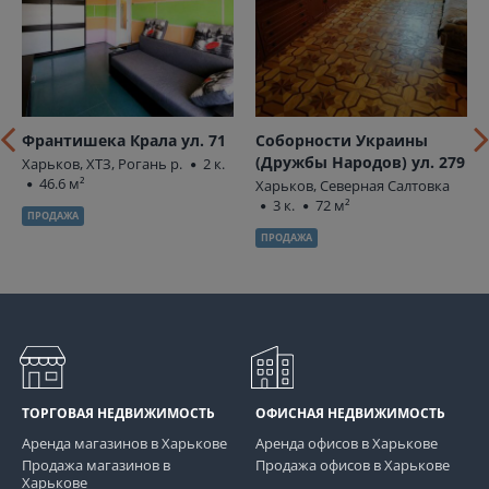
Франтишека Крала ул. 71
Соборности Украины
(Дружбы Народов) ул. 279
Харьков, ХТЗ, Рогань р.
2 к.
46.6 м²
Харьков, Северная Салтовка
3 к.
72 м²
ПРОДАЖА
ПРОДАЖА
ТОРГОВАЯ НЕДВИЖИМОСТЬ
ОФИСНАЯ НЕДВИЖИМОСТЬ
Аренда магазинов в Харькове
Аренда офисов в Харькове
Продажа магазинов в
Продажа офисов в Харькове
Харькове