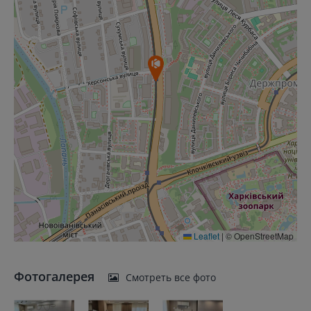
Leaflet
|
© OpenStreetMap
Фотогалерея
Смотреть все фото