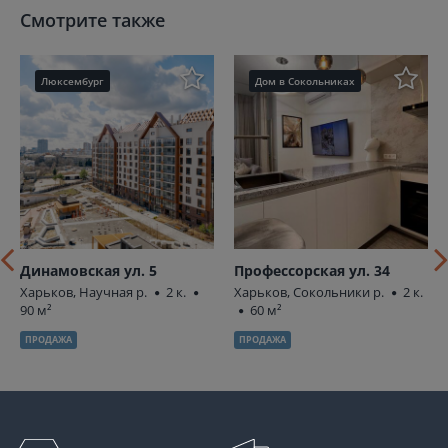
Смотрите также
Люксембург
Дом в Сокольниках
Динамовская ул. 5
Профессорская ул. 34
Харьков, Научная р.
2 к.
Харьков, Сокольники р.
2 к.
90 м²
60 м²
ПРОДАЖА
ПРОДАЖА