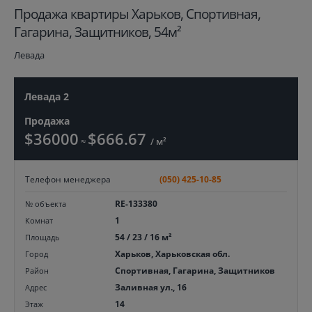
Продажа квартиры Харьков, Спортивная,
Гагарина, Защитников, 54м²
Левада
Левада 2
Продажа
$36000
$666.67
≈
/ м²
Телефон менеджера
(050) 425-10-85
RE-133380
№ объекта
1
Комнат
54 / 23 / 16 м²
Площадь
Харьков, Харьковская обл.
Город
Спортивная, Гагарина, Защитников
Район
Заливная ул., 16
Адрес
14
Этаж