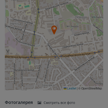
Leaflet
|
© OpenStreetMap
Фотогалерея
Смотреть все фото