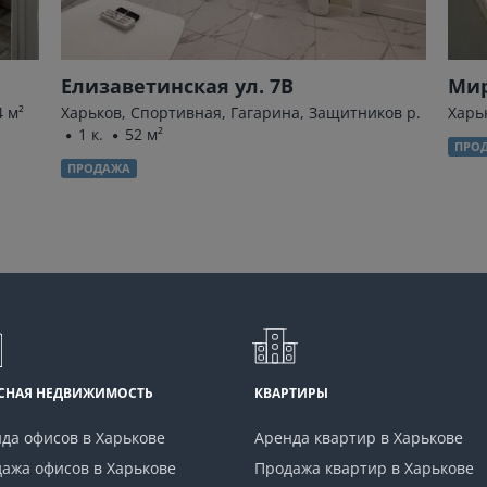
Елизаветинская ул. 7В
Мир
4 м²
Харьков, Спортивная, Гагарина, Защитников р.
Харь
1 к.
52 м²
ПРО
ПРОДАЖА
СНАЯ НЕДВИЖИМОСТЬ
КВАРТИРЫ
да офисов в Харькове
Аренда квартир в Харькове
ажа офисов в Харькове
Продажа квартир в Харькове