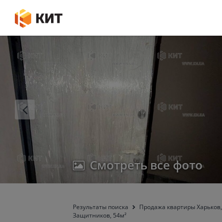
Смотреть все фото
Результаты поиска
Продажа квартиры Харьков,
Защитников, 54м²