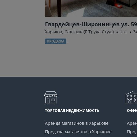
Гвардейцев-Широнинцев ул. 59
м²
Харьков, Салтовка(Г.Труда,Студ.)
1 к.
3
ПРОДАЖА
ТОРГОВАЯ НЕДВИЖИМОСТЬ
ОФИ
Аренда магазинов в Харькове
Арен
Продажа магазинов в Харькове
Прод