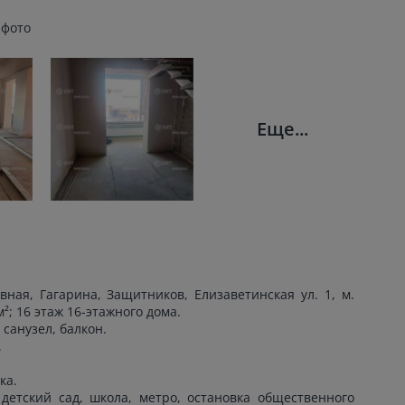
 фото
Еще...
ная, Гагарина, Защитников, Елизаветинская ул. 1, м.
²; 16 этаж 16-этажного дома.
 санузел, балкон.
.
ка.
детский сад, школа, метро, остановка общественного