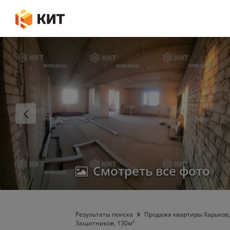
Смотреть все фото
Результаты поиска
Продажа квартиры Харьков,
Защитников, 130м²