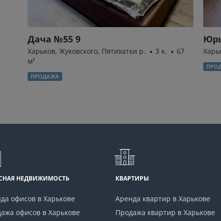
Дача №55 9
Юры
²
Харьков, Жуковского, Пятихатки р.
3 к.
67
Харь
м²
ПРО
ПРОДАЖА
СНАЯ НЕДВИЖИМОСТЬ
КВАРТИРЫ
да офисов в Харькове
Аренда квартир в Харькове
ажа офисов в Харькове
Продажа квартир в Харькове