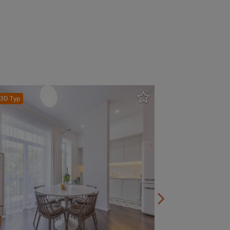
3D Тур
Макеевская