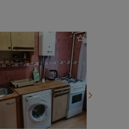
Гидропарк