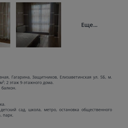
Еще...
ная, Гагарина, Защитников, Елизаветинская ул. 5Б, м.
²; 2 этаж 9-этажного дома.
 балкон.
ка.
детский сад, школа, метро, остановка общественного
, парк.