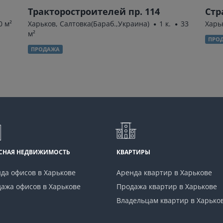
Тракторостроителей пр. 114
Стр
0 м²
Харьков, Салтовка(Бараб.,Украина)
1 к.
33
Харь
м²
ПРО
ПРОДАЖА
СНАЯ НЕДВИЖИМОСТЬ
КВАРТИРЫ
да офисов в Харькове
Аренда квартир в Харькове
ажа офисов в Харькове
Продажа квартир в Харькове
Владельцам квартир в Харько