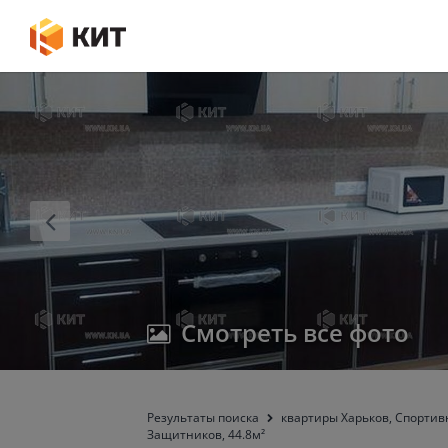
Смотреть все фото
Результаты поиска
квартиры Харьков, Спортивн
Защитников, 44.8м²