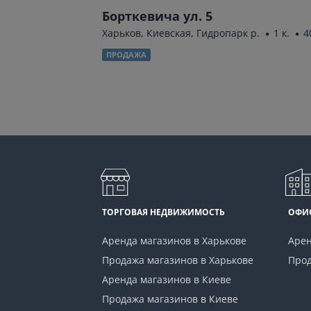
кая) ул. 37
Борткевича ул. 5
к.
43 м²
Харьков, Киевская, Гидропарк р.
1 к.
4
ПРОДАЖА
ТОРГОВАЯ НЕДВИЖИМОСТЬ
ОФИ
Аренда магазинов в Харькове
Арен
Продажа магазинов в Харькове
Прод
Аренда магазинов в Киеве
Продажа магазинов в Киеве