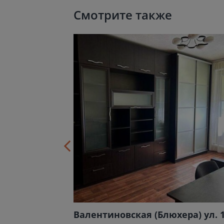
Смотрите также
на) ул. 3
Валентиновская (Блюхера) ул. 