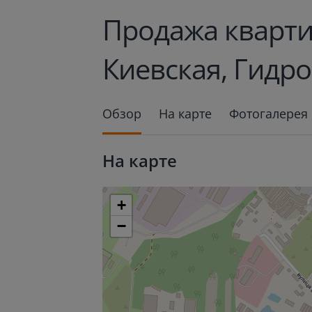
Продажа кварти
Киевская, Гидро
Обзор
На карте
Фотогалерея
На карте
+
−