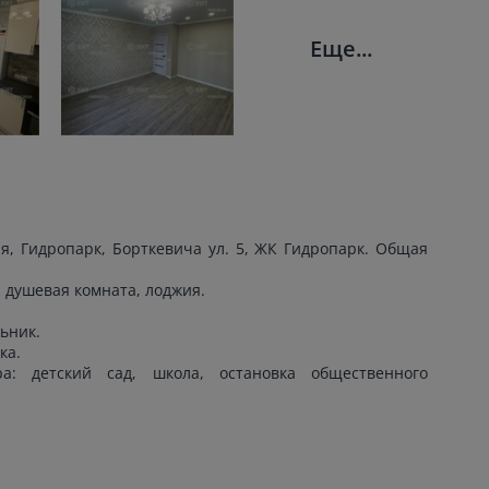
Еще...
я, Гидропарк, Борткевича ул. 5, ЖК Гидропарк. Общая
, душевая комната, лоджия.
ьник.
ка.
а: детский сад, школа, остановка общественного