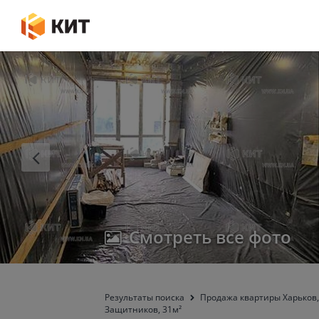
Смотреть все фото
Результаты поиска
Продажа квартиры Харьков,
Защитников, 31м²