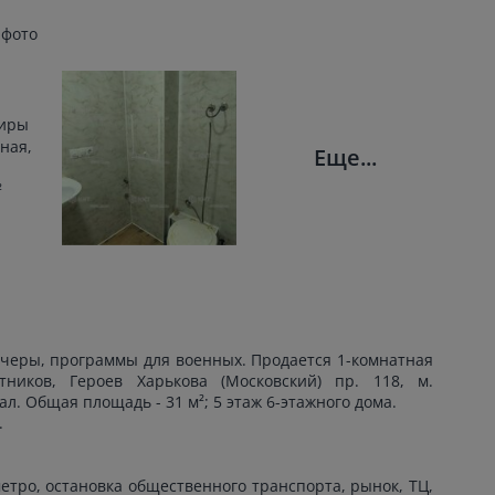
 фото
Еще...
учеры, программы для военных. Продается 1-комнатная
тников, Героев Харькова (Московский) пр. 118, м.
. Общая площадь - 31 м²; 5 этаж 6-этажного дома.
.
етро, остановка общественного транспорта, рынок, ТЦ,