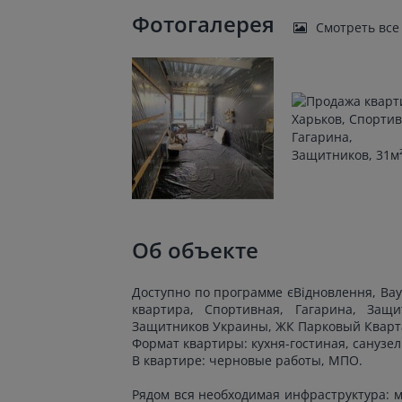
Фотогалерея
Смотреть все
Об объекте
Доступно по программе єВідновлення, Ва
квартира, Спортивная, Гагарина, Защи
Защитников Украины, ЖК Парковый Квартал
Формат квартиры: кухня-гостиная, санузел
В квартире: черновые работы, МПО.
Рядом вся необходимая инфраструктура: м