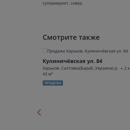
супермаркет, сквер.
Смотрите также
Кулиничёвская ул. 84
Харьков, Салтовка(Бараб.,Украина) р.
2 к
43 м²
ПРОДАЖА