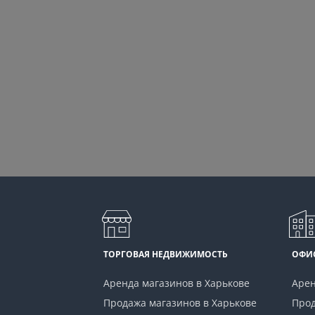
1 к.
22.3 м²
ТОРГОВАЯ НЕДВИЖИМОСТЬ
ОФИ
Аренда магазинов в Харькове
Арен
Продажа магазинов в Харькове
Прод