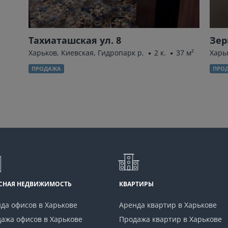
Тахиаташская ул. 8
Зер
Харьков, Киевская, Гидропарк р.
2 к.
37 м²
Харь
ПРОДАЖА
ПРО
СНАЯ НЕДВИЖИМОСТЬ
КВАРТИРЫ
да офисов в Харькове
Аренда квартир в Харькове
ажа офисов в Харькове
Продажа квартир в Харькове