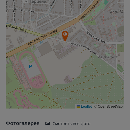
Leaflet
|
© OpenStreetMap
Фотогалерея
Смотреть все фото