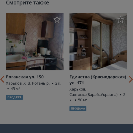
Смотрите также
Роганская ул. 150
Единства (Краснодарская)
ул. 171
Харьков, ХТЗ, Рогань р.
2 к.
45 м²
Харьков,
Салтовка(Бараб.,Украина)
2
ПРОДАЖА
к.
50 м²
ПРОДАЖА