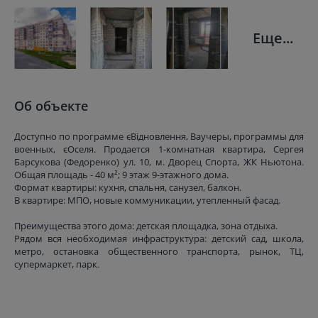
Еще...
Об объекте
Доступно по программе єВідновлення, Ваучеры, программы для
военных, єОселя. Продается 1-комнатная квартира, Сергея
Барсукова (Федоренко) ул. 10, м. Дворец Спорта, ЖК Ньютона.
Общая площадь - 40 м²; 9 этаж 9-этажного дома.
Формат квартиры: кухня, спальня, санузел, балкон.
В квартире: МПО, новые коммуникации, утепленный фасад.
Преимущества этого дома: детская площадка, зона отдыха.
Рядом вся необходимая инфраструктура: детский сад, школа,
метро, остановка общественного транспорта, рынок, ТЦ,
супермаркет, парк.