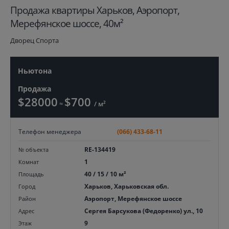
Продажа квартиры Харьков, Аэропорт,
Мерефянское шоссе, 40м²
Дворец Спорта
Ньютона
Продажа
$28000
$700
≈
/ м²
Телефон менеджера
(066) 433-68-11
RE-134419
№ объекта
1
Комнат
40 / 15 / 10 м²
Площадь
Харьков, Харьковская обл.
Город
Аэропорт, Мерефянское шоссе
Район
Сергея Барсукова (Федоренко) ул., 10
Адрес
9
Этаж