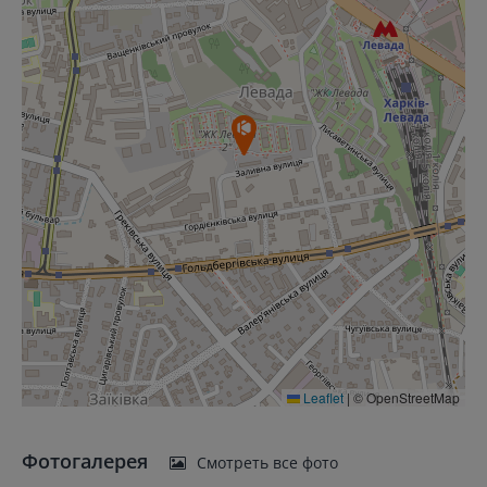
Leaflet
|
© OpenStreetMap
Фотогалерея
Смотреть все фото