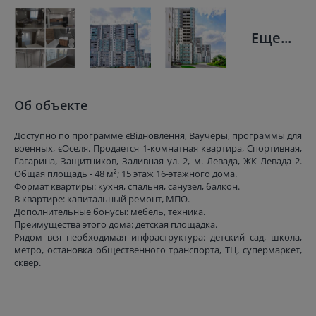
Еще...
Об объекте
Доступно по программе єВідновлення, Ваучеры, программы для
военных, єОселя. Продается 1-комнатная квартира, Спортивная,
Гагарина, Защитников, Заливная ул. 2, м. Левада, ЖК Левада 2.
Общая площадь - 48 м²; 15 этаж 16-этажного дома.
Формат квартиры: кухня, спальня, санузел, балкон.
В квартире: капитальный ремонт, МПО.
Дополнительные бонусы: мебель, техника.
Преимущества этого дома: детская площадка.
Рядом вся необходимая инфраструктура: детский сад, школа,
метро, остановка общественного транспорта, ТЦ, супермаркет,
сквер.