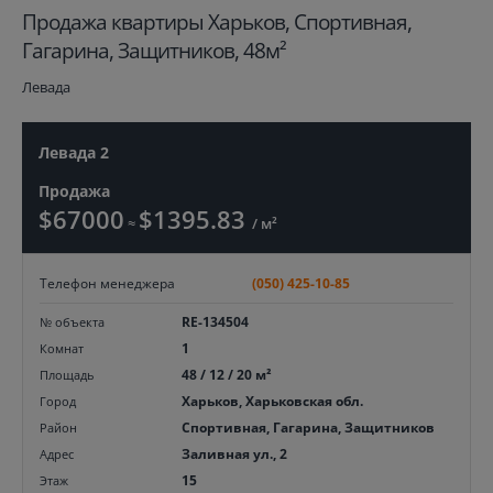
Продажа квартиры Харьков, Спортивная,
Гагарина, Защитников, 48м²
Левада
Левада 2
Продажа
$67000
$1395.83
≈
/ м²
Телефон менеджера
(050) 425-10-85
RE-134504
№ объекта
1
Комнат
48 / 12 / 20 м²
Площадь
Харьков, Харьковская обл.
Город
Спортивная, Гагарина, Защитников
Район
Заливная ул., 2
Адрес
15
Этаж