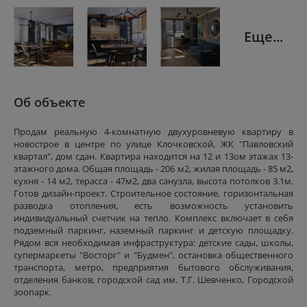
Еще...
Об объекте
Продам реальную 4-комнатную двухуровневую квартиру в
новострое в центре по улице Клочковской, ЖК "Павловский
квартал", дом сдан. Квартира находится на 12 и 13ом этажах 13-
этажного дома. Общая площадь - 206 м2, жилая площадь - 85 м2,
кухня - 14 м2, терасса - 47м2, два санузла, высота потолков 3.1м.
Готов дизайн-проект. Строительное состояние, горизонтальная
разводка отопления, есть возможность установить
индивидуальный счетчик на тепло. Комплекс включает в себя
подземный паркинг, наземный паркинг и детскую площадку.
Рядом вся необходимая инфраструктура: детские сады, школы,
супермаркеты "Восторг" и "Будмен", остановка общественного
транспорта, метро, предприятия бытового обслуживания,
отделения банков, городской сад им. Т.Г. Шевченко, Городской
зоопарк.