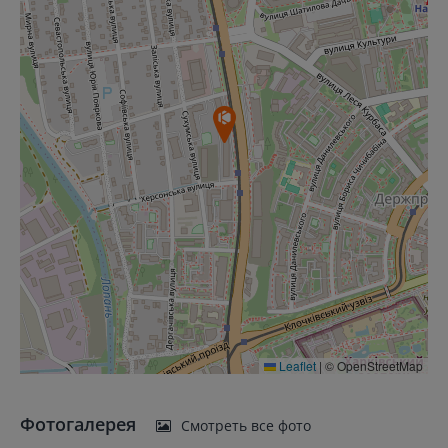
Leaflet
|
© OpenStreetMap
Фотогалерея
Смотреть все фото