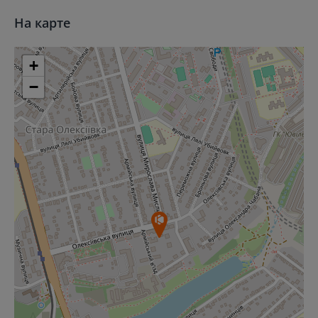
На карте
+
−