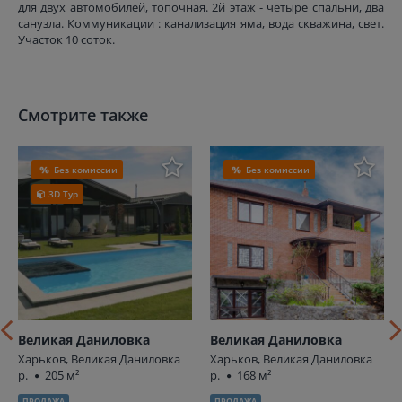
для двух автомобилей, топочная. 2й этаж - четыре спальни, два
санузла. Коммуникации : канализация яма, вода скважина, свет.
Участок 10 соток.
Смотрите также
Без комиссии
Без комиссии
3D Тур
Великая Даниловка
Великая Даниловка
Харьков, Великая Даниловка
Харьков, Великая Даниловка
р.
205 м²
р.
168 м²
ПРОДАЖА
ПРОДАЖА