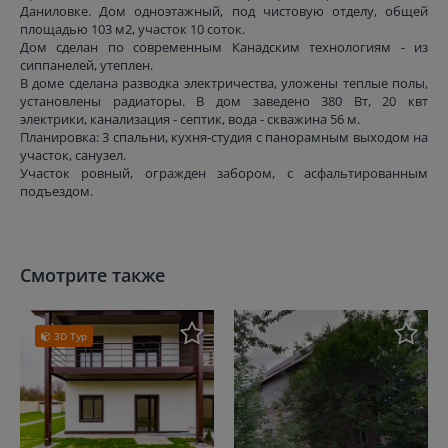
Даниловке. Дом одноэтажный, под чистовую отделу, общей
площадью 103 м2, участок 10 соток.
Дом сделан по современным Канадским технологиям - из
сиппанелей, утеплен.
В доме сделана разводка электричества, уложены теплые полы,
установлены радиаторы. В дом заведено 380 Вт, 20 квт
электрики, канализация - септик, вода - скважина 56 м.
Планировка: 3 спальни, кухня-студия с панорамным выходом на
участок, санузел.
Участок ровный, огражден забором, с асфальтированным
подъездом.
Смотрите также
3D Тур