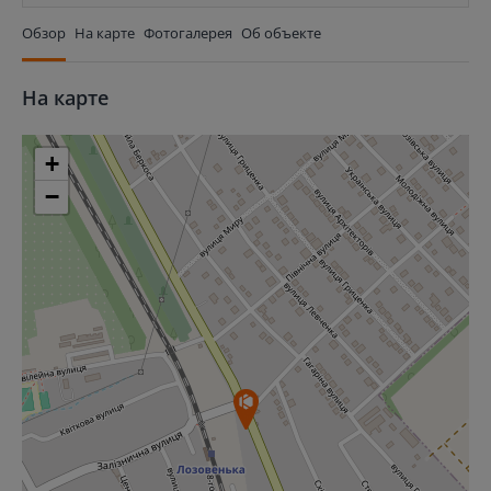
Обзор
На карте
Фотогалерея
Об объекте
На карте
+
−