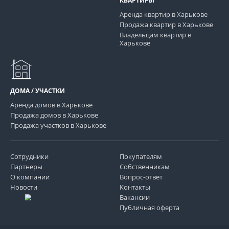
КВАРТИРЫ
Аренда квартир в Харькове
Продажа квартир в Харькове
Владельцам квартир в
Харькове
ДОМА / УЧАСТКИ
Аренда домов в Харькове
Продажа домов в Харькове
Продажа участков в Харькове
Сотрудники
Покупателям
Партнеры
Собственникам
О компании
Вопрос-ответ
Новости
Контакты
Вакансии
Публичная оферта