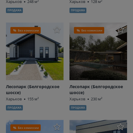
Харьков
248 м²
Харьков
128 м²
ПРОДАЖА
ПРОДАЖА
Без комиссии
Без комиссии
Лесопарк (Белгородское
Лесопарк (Белгородское
шоссе)
шоссе)
Харьков
155 м²
Харьков
230 м²
ПРОДАЖА
ПРОДАЖА
Без комиссии