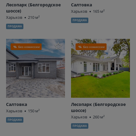
Лесопарк (Белгородское
Салтовка
шоссе)
Харьков
165 м²
Харьков
210 м²
ПРОДАЖА
ПРОДАЖА
Без комиссии
Без комиссии
Салтовка
Лесопарк (Белгородское
шоссе)
Харьков
150 м²
Харьков
260 м²
ПРОДАЖА
ПРОДАЖА