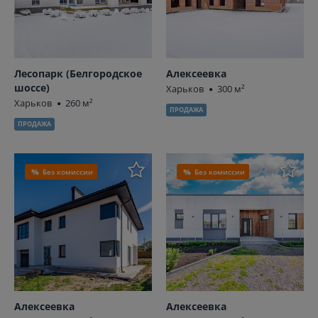
Лесопарк (Белгородское
Алексеевка
шоссе)
Харьков
300 м²
Харьков
260 м²
ПРОДАЖА
ПРОДАЖА
Без комиссии
Без комиссии
Алексеевка
Алексеевка