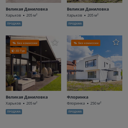
Великая Даниловка
Великая Даниловка
Харьков
205 м²
Харьков
205 м²
ПРОДАЖА
ПРОДАЖА
Без комиссии
Без комиссии
3D Тур
Великая Даниловка
Флоринка
Харьков
205 м²
Флоринка
250 м²
ПРОДАЖА
ПРОДАЖА