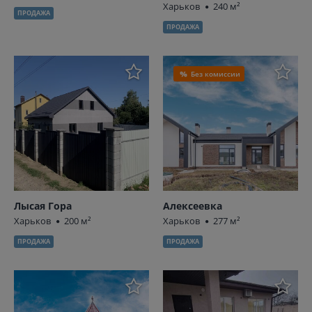
Харьков
240 м²
ПРОДАЖА
ПРОДАЖА
Без комиссии
Лысая Гора
Алексеевка
Харьков
200 м²
Харьков
277 м²
ПРОДАЖА
ПРОДАЖА