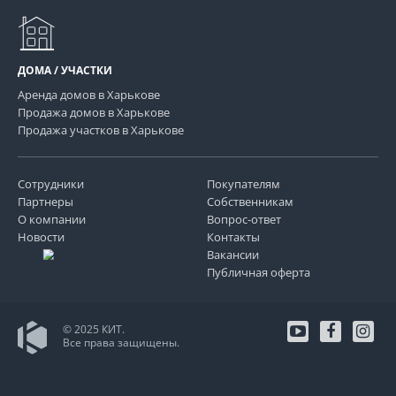
ДОМА / УЧАСТКИ
Аренда домов в Харькове
Продажа домов в Харькове
Продажа участков в Харькове
Сотрудники
Покупателям
Партнеры
Собственникам
О компании
Вопрос-ответ
Новости
Контакты
Вакансии
Публичная оферта
© 2025 КИТ.
Все права защищены.
youtube
facebo
in