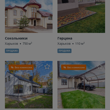
Сокольники
Герцена
Харьков
750 м²
Харьков
110 м²
ПРОДАЖА
ПРОДАЖА
Без комиссии
Без комиссии