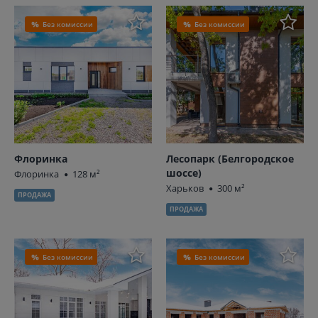
Без комиссии
Без комиссии
Флоринка
Лесопарк (Белгородское
шоссе)
Флоринка
128 м²
Харьков
300 м²
ПРОДАЖА
ПРОДАЖА
Без комиссии
Без комиссии