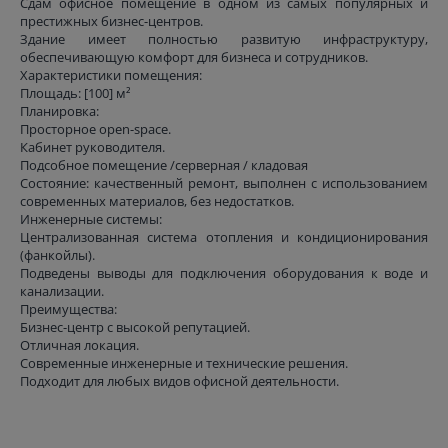
Сдам офисное помещение в одном из самых популярных и
престижных бизнес-центров.
Здание имеет полностью развитую инфраструктуру,
обеспечивающую комфорт для бизнеса и сотрудников.
Характеристики помещения:
Площадь: [100] м²
Планировка:
Просторное open-space.
Кабинет руководителя.
Подсобное помещение /серверная / кладовая
Состояние: качественный ремонт, выполнен с использованием
современных материалов, без недостатков.
Инженерные системы:
Централизованная система отопления и кондиционирования
(фанкойлы).
Подведены выводы для подключения оборудования к воде и
канализации.
Преимущества:
Бизнес-центр с высокой репутацией.
Отличная локация.
Современные инженерные и технические решения.
Подходит для любых видов офисной деятельности.