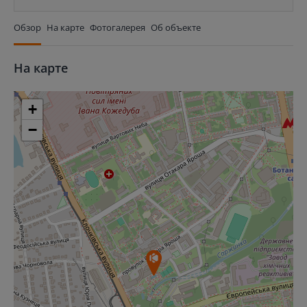
Обзор
На карте
Фотогалерея
Об объекте
На карте
+
−