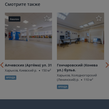
Смотрите также
Авалон
Алчевских (Артёма) ул. 31
Гончаровский (Конева
ул.) бульв.
Харьков, Киевский р.
150 м²
Харьков, Холодногорский
АРЕНДА
(Ленинский) р.
110 м²
АРЕНДА