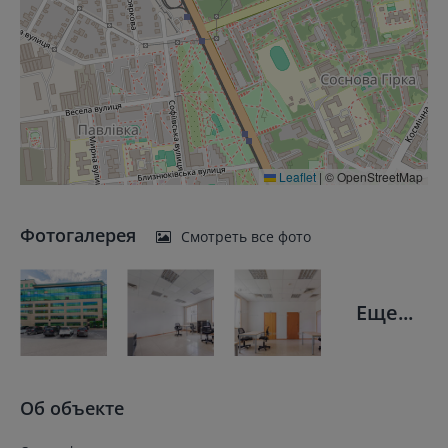
Leaflet
|
© OpenStreetMap
Фотогалерея
Смотреть все фото
Еще...
Об объекте