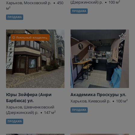
(Дзержинский) р.
100 м²
Харьков, Московский р.
450
м²
ПРОДАЖА
ПРОДАЖА
Лояльный владелец
Юры Зойфера (Анри
Академика Проскуры ул.
Барбюса) ул.
Харьков, Киевский р.
100 м²
Харьков, Шевченковский
ПРОДАЖА
(Дзержинский) р.
147 м²
ПРОДАЖА