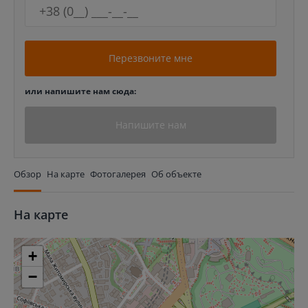
Перезвоните мне
или напишите нам сюда:
Напишите нам
Обзор
На карте
Фотогалерея
Об объекте
На карте
+
−