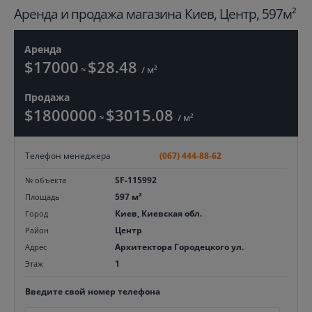
Aренда и продажа магазина Киев, Центр, 597м²
Аренда
$17000
$28.48
≈
/ м²
Продажа
$1800000
$3015.08
≈
/ м²
Телефон менеджера
(067) 444-88-62
SF-115992
№ объекта
597 м²
Площадь
Киев, Киевская обл.
Город
Центр
Район
Архитектора Городецкого ул.
Адрес
1
Этаж
Введите свой номер телефона