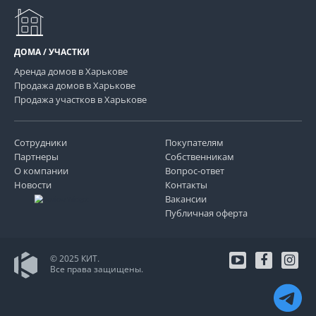
ДОМА / УЧАСТКИ
Аренда домов в Харькове
Продажа домов в Харькове
Продажа участков в Харькове
Сотрудники
Покупателям
Партнеры
Собственникам
О компании
Вопрос-ответ
Новости
Контакты
Вакансии
Публичная оферта
© 2025 КИТ.
Все права защищены.
youtube
facebo
in