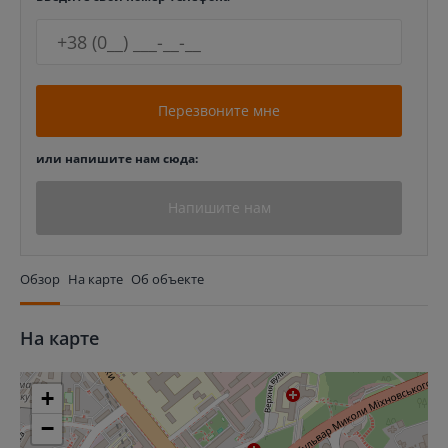
Перезвоните мне
или напишите нам сюда:
Напишите нам
Обзор
На карте
Об объекте
На карте
+
−