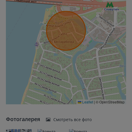
Leaflet
|
© OpenStreetMap
Фотогалерея
Смотреть все фото