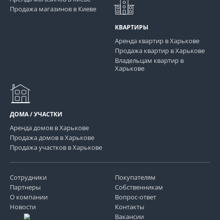
Продажа магазинов в Киеве
КВАРТИРЫ
Аренда квартир в Харькове
Продажа квартир в Харькове
Владельцам квартир в
Харькове
ДОМА / УЧАСТКИ
Аренда домов в Харькове
Продажа домов в Харькове
Продажа участков в Харькове
Сотрудники
Покупателям
Партнеры
Собственникам
О компании
Вопрос-ответ
Новости
Контакты
Вакансии