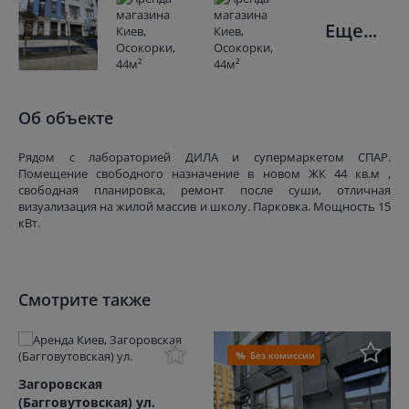
Еще...
Об объекте
Рядом с лабораторией ДИЛА и супермаркетом СПАР.
Помещение свободного назначение в новом ЖК 44 кв.м ,
свободная планировка, ремонт после суши, отличная
визуализация на жилой массив и школу. Парковка. Мощность 15
кВт.
Смотрите также
Без комиссии
Загоровская
(Багговутовская) ул.