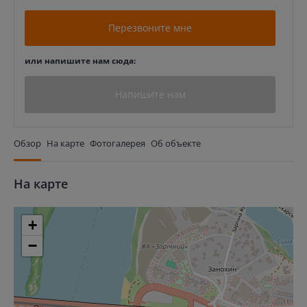
Перезвоните мне
или напишите нам сюда:
Напишите нам
Обзор
На карте
Фотогалерея
Об объекте
На карте
+
−