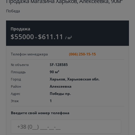
Продажа магазина Харьков, Алексеевка, 90м²
Победа
Продажа
$55000
$611.11
≈
/ м²
Телефон менеджера
(066) 250-15-15
SF-128585
№ объекта
90 м²
Площадь
Харьков, Харьковская обл.
Город
Алексеевка
Район
Победы пр.
Адрес
1
Этаж
Введите свой номер телефона