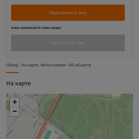
Перезвоните мне
или напишите нам сюда:
Напишите нам
Обзор
На карте
Фотогалерея
Об объекте
На карте
+
−