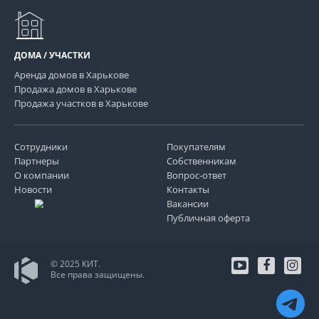
ДОМА / УЧАСТКИ
Аренда домов в Харькове
Продажа домов в Харькове
Продажа участков в Харькове
Сотрудники
Покупателям
Партнеры
Собственникам
О компании
Вопрос-ответ
Новости
Контакты
Вакансии
Публичная оферта
© 2025 КИТ.
Все права защищены.
youtube
facebo
in