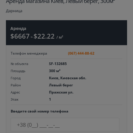
Aренда магазина Киев, Левый берег, 300м²
Дарница
Аренда
$6667
$22.22
≈
/ м²
Телефон менеджера
(067) 444-88-62
SF-132685
№ объекта
300 м²
Площадь
Киев, Киевская обл.
Город
Левый берег
Район
Пражская ул.
Адрес
1
Этаж
Введите свой номер телефона