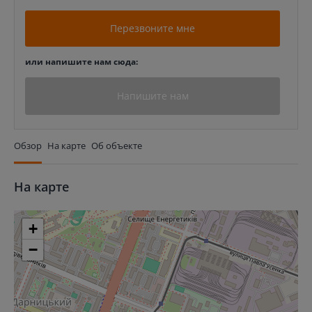
Перезвоните мне
или напишите нам сюда:
Напишите нам
Обзор
На карте
Об объекте
На карте
+
−