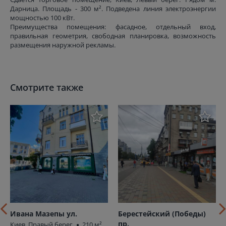
Дарница. Площадь - 300 м². Подведена линия электроэнергии
мощностью 100 кВт.
Преимущества помещения: фасадное, отдельный вход,
правильная геометрия, свободная планировка, возможность
размещения наружной рекламы.
Смотрите также
Ивана Мазепы ул.
Берестейский (Победы)
пр.
Киев, Правый берег
210 м²