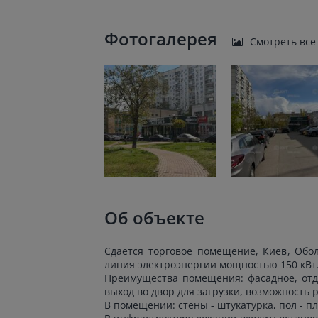
Фотогалерея
Смотреть все
Об объекте
Сдается торговое помещение, Киев, Обол
линия электроэнергии мощностью 150 кВт
Преимущества помещения: фасадное, отде
выход во двор для загрузки, возможность
В помещении: стены - штукатурка, пол - пл