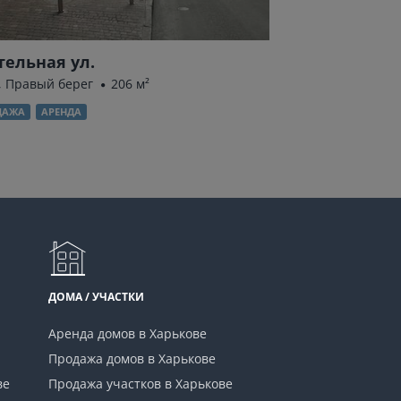
тельная ул.
Сырецкая ул.
, Правый берег
206 м²
Киев, Правый бер
ДАЖА
АРЕНДА
ПРОДАЖА
АРЕНДА
ДОМА / УЧАСТКИ
Аренда домов в Харькове
Продажа домов в Харькове
ве
Продажа участков в Харькове