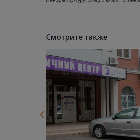
В инфраструктуру локации входит: остано
Смотрите также