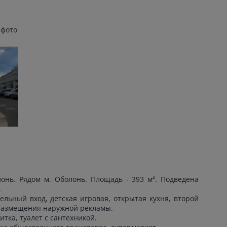
 фото
онь. Рядом м. Оболонь. Площадь - 393 м². Подведена
.
льный вход, детская игровая, открытая кухня, второй
 размещения наружной рекламы.
итка, туалет с сантехникой.