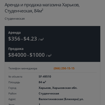
Aренда и продажа магазина Харьков,
Студенческая, 84м²
Студенческая
Аренда
$356
$4.23
≈
/ м²
Продажа
$84000
$1000
≈
/ м²
Телефон менеджера
(066) 250-15-15
SF-49510
№ объекта
84 м²
Площадь
Харьков, Харьковская обл.
Город
Студенческая
Район
Валентиновская (Блюхера) ул.
Адрес
1
Этаж