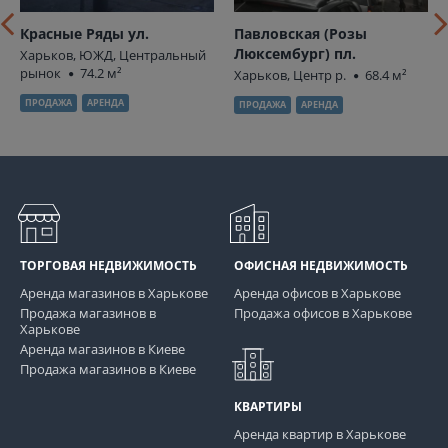
Красные Ряды ул.
Павловская (Розы
Люксембург) пл.
Харьков, ЮЖД, Центральный
рынок
74.2 м²
Харьков, Центр р.
68.4 м²
ПРОДАЖА
АРЕНДА
ПРОДАЖА
АРЕНДА
ТОРГОВАЯ НЕДВИЖИМОСТЬ
ОФИСНАЯ НЕДВИЖИМОСТЬ
Аренда магазинов в Харькове
Аренда офисов в Харькове
Продажа магазинов в
Продажа офисов в Харькове
Харькове
Аренда магазинов в Киеве
Продажа магазинов в Киеве
КВАРТИРЫ
Аренда квартир в Харькове