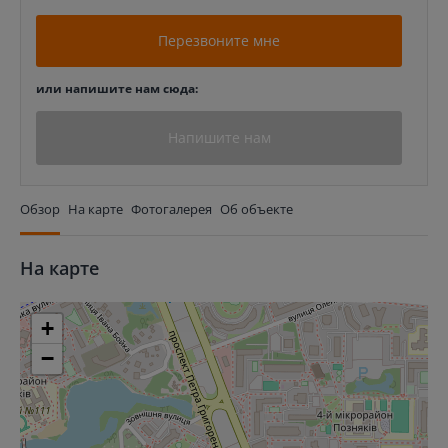
Перезвоните мне
или напишите нам сюда:
Напишите нам
Обзор
На карте
Фотогалерея
Об объекте
На карте
+
−