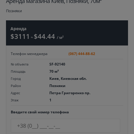
Aренда магазина Киев, Позняки, 70м²
Позняки
Аренда
$3111
$44.44
≈
/ м²
Телефон менеджера
(067) 444-88-62
SF-92140
№ объекта
70 м²
Площадь
Киев, Киевская обл.
Город
Позняки
Район
Петра Григоренко пр.
Адрес
1
Этаж
Введите свой номер телефона