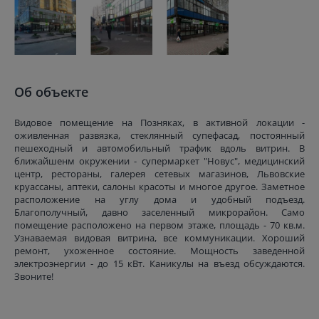
Об объекте
Видовое помещение на Позняках, в активной локации -
оживленная развязка, стеклянный супефасад, постоянный
пешеходный и автомобильный трафик вдоль витрин. В
ближайшенм окружении - супермаркет "Новус", медицинский
центр, рестораны, галерея сетевых магазинов, Львовские
круассаны, аптеки, салоны красоты и многое другое. Заметное
расположение на углу дома и удобный подъезд.
Благополучный, давно заселенный микрорайон. Само
помещение расположено на первом этаже, площадь - 70 кв.м.
Узнаваемая видовая витрина, все коммуникации. Хороший
ремонт, ухоженное состояние. Мощность заведенной
электроэнергии - до 15 кВт. Каникулы на въезд обсуждаются.
Звоните!